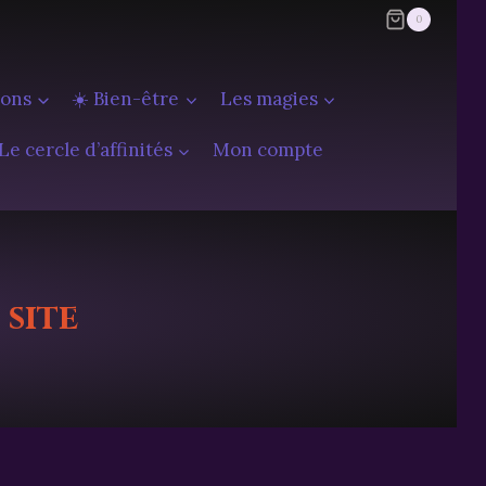
0
ions
☀️ Bien-être
Les magies
Le cercle d’affinités
Mon compte
site