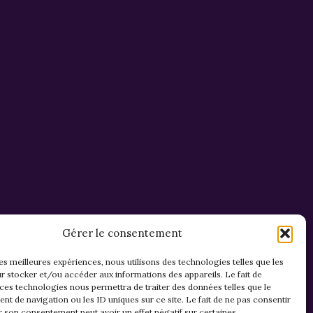
Gérer le consentement
les meilleures expériences, nous utilisons des technologies telles que les
r stocker et/ou accéder aux informations des appareils. Le fait de
 ces technologies nous permettra de traiter des données telles que le
t de navigation ou les ID uniques sur ce site. Le fait de ne pas consentir
r son consentement peut avoir un effet négatif sur certaines