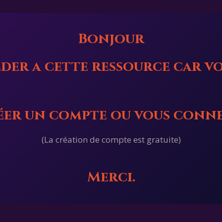
Bonjour
der a cette ressource car vo
réer un compte ou vous conn
(La création de compte est gratuite)
Merci.