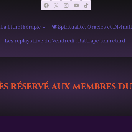
 La Lithothèrapie
🕊️ Spiritualité, Oracles et Divinat
Les replays Live du Vendredi : Rattrape ton retard
ès réservé aux membres du 