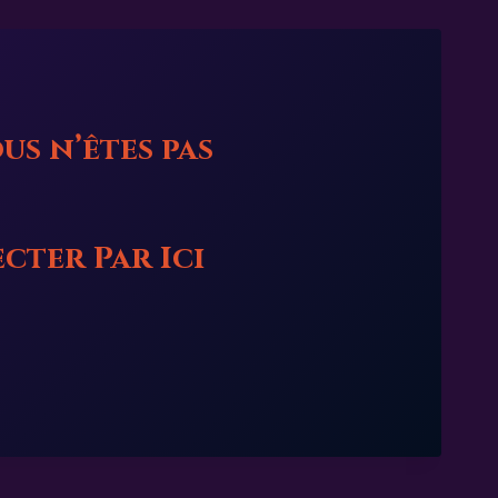
us n’êtes pas
ecter
Par Ici