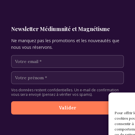
Newsletter Médiumnité et Magnétisme
Ne manquez pas les promotions et les nouveautés que
nous vous réservons.
Vos données restent confidentielles. Un e-mail de confirmation
vous sera envoyé (pensez à vérifier vos spams).
Pour offrir 
cookies pou
consentir à
comportemen
ou de retire