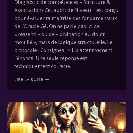
Diagnostic de compétences – Structure &
Associations Cet audit de Niveau 1 est conçu
pour évaluer ta maîtrise des fondamentaux
de l’Oracle Gé. On ne parle pas ici de
« ressenti » ou de « divination au doigt
mouillé », mais de logique structurelle. Le
protocole : Consignes : > Lis attentivement
l’énoncé. Une seule réponse est
techniquement correcte….
AUDIT
LIRE LA SUITE
TECHNIQUE
:
APTITUDE
ORACLE
GÉ
–
NIVEAU
1