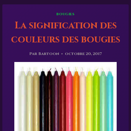
BOUGIES
La signification des
couleurs des bougies
Par
Bartoon
octobre 20, 2017