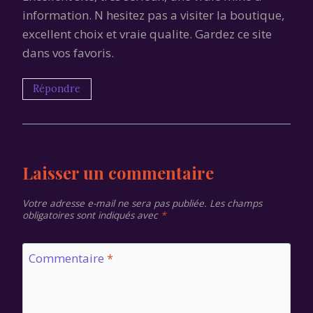
information. N hesitez pas a visiter la boutique,
excellent choix et vraie qualite. Gardez ce site
dans vos favoris.
Répondre
Laisser un commentaire
Votre adresse e-mail ne sera pas publiée.
Les champs
obligatoires sont indiqués avec
*
Commentaire
*