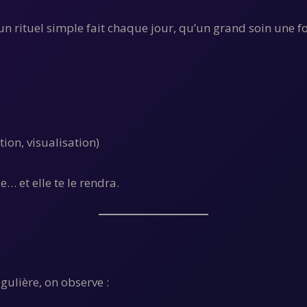
un rituel simple fait chaque jour, qu’un grand soin une f
ion, visualisation)
 et elle te le rendra.
ulière, on observe :