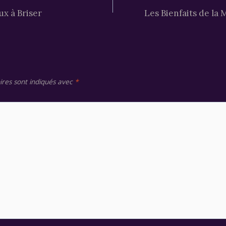
ux à Briser
Les Bienfaits de la
ires sont indiqués avec
*