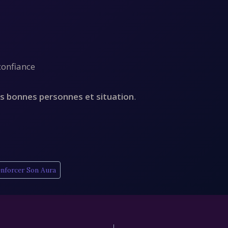
confiance
es bonnes personnes et situation
.
enforcer Son Aura