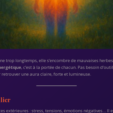
nne trop longtemps, elle s’encombre de mauvaises herbes, s
nergétique
, c’est à la portée de chacun. Pas besoin d’out
retrouver une aura claire, forte et lumineuse.
lier
 extérieures : stress, tensions, émotions négatives… Il es