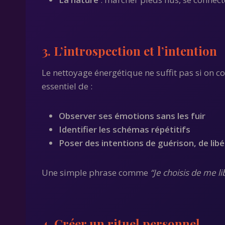
3. L’introspection et l’intention
Le nettoyage énergétique ne suffit pas si on co
essentiel de :
Observer ses émotions sans les fuir
Identifier les schémas répétitifs
Poser des intentions de guérison, de libé
Une simple phrase comme
“Je choisis de me l
4. Créer un rituel personnel