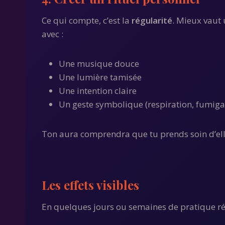
Ce qui compte, c’est la
régularité
. Mieux vaut 
avec :
Une musique douce
Une lumière tamisée
Une intention claire
Un geste symbolique (respiration, fumigat
Ton aura comprendra que tu prends soin d’elle…
Les effets visibles
En quelques jours ou semaines de pratique rég