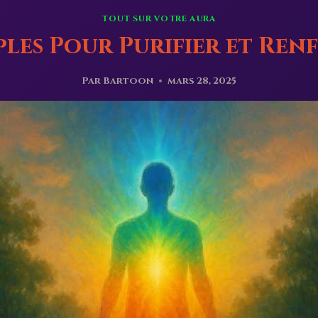
TOUT SUR VOTRE AURA
ples Pour Purifier et Ren
Par
Bartoon
mars 28, 2025