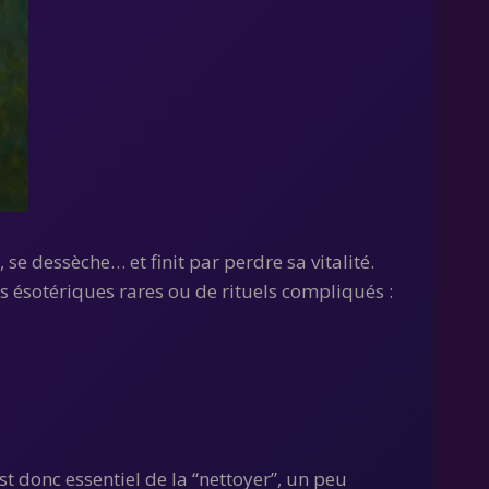
e dessèche… et finit par perdre sa vitalité.
ils ésotériques rares ou de rituels compliqués :
t donc essentiel de la “nettoyer”, un peu