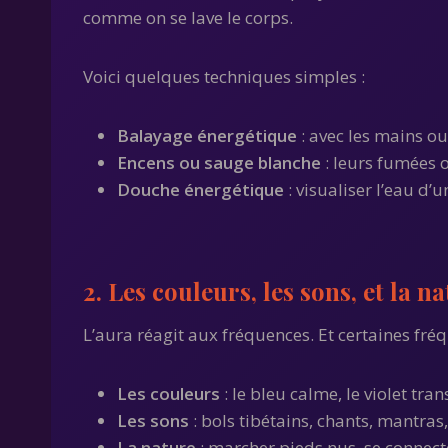
comme on se lave le corps.
Voici quelques techniques simples :
Balayage énergétique
: avec les mains ou
Encens ou sauge blanche
: leurs fumées o
Douche énergétique
: visualiser l’eau d
2. Les couleurs, les sons, et la n
L’aura réagit aux fréquences. Et certaines fré
Les couleurs
: le bleu calme, le violet tra
Les sons
: bols tibétains, chants, mantras,
La nature
: marcher pieds nus, se connect