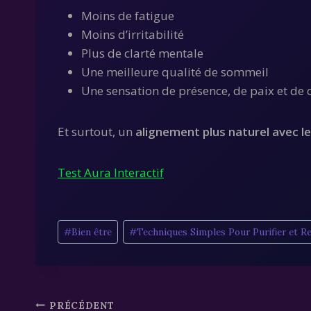
Moins de fatigue
Moins d’irritabilité
Plus de clarté mentale
Une meilleure qualité de sommeil
Une sensation de présence, de paix et de 
Et surtout, un
alignement plus naturel avec l
Test Aura Interactif
Étiquettes
#
Bien être
#
Techniques Simples Pour Purifier et R
de
la
publication :
Navigation
PRÉCÉDENT