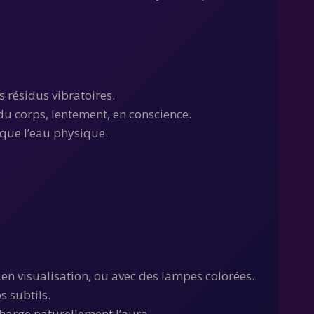
s résidus vibratoires.
du corps, lentement, en conscience.
que l’eau physique.
, en visualisation, ou avec des lampes colorées.
s subtils.
charge naturellement l’aura.