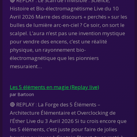
🔴 REPLAY : Le Scan de l’Invisible : Science,
Histoire et Bio-électromagnétisme Live du 10
Avril 2026 Marre des discours « perchés » sur les
bulles de lumière arc-en-ciel ? Ce soir, on sort le
scalpel. L’aura n’est pas une invention mystique
pour vendre des encens, c’est une réalité
physique, un rayonnement bio-
électromagnétique que les pionniers
mesuraient…
Les 5 éléments en magie (Replay live)
par Bartoon
🔴 REPLAY : La Forge des 5 Éléments –
Architecture Élémentaire et Overclocking de
l’Éther Live du 3 Avril 2026 Si tu crois encore que
les 5 éléments, c’est juste pour faire de jolies