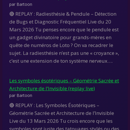
par Bartoon
🔴 REPLAY : Radiesthésie & Pendule – Détection
de Bugs et Diagnostic Fréquentiel Live du 20
Mars 2026 Tu penses encore que le pendule est
un gadget divinatoire pour grands-mères en
quête de numéros de Loto ? On va recadrer le
sujet. La radiesthésie n’est pas une « croyance »,
c’est une extension de ton système nerveux….
Les symboles ésotériques – Géométrie Sacrée et
Architecture de l’Invisible (replay live)
par Bartoon
🔴 REPLAY : Les Symboles Ésotériques –
Géométrie Sacrée et Architecture de l’Invisible
Live du 13 Mars 2026 Tu crois encore que les
symboles sont juste des tatouages stylés ou des