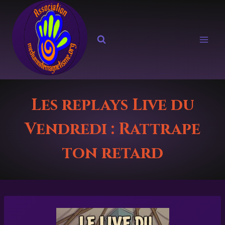
Aller
au
contenu
Les replays Live du
Vendredi : Rattrape
ton retard