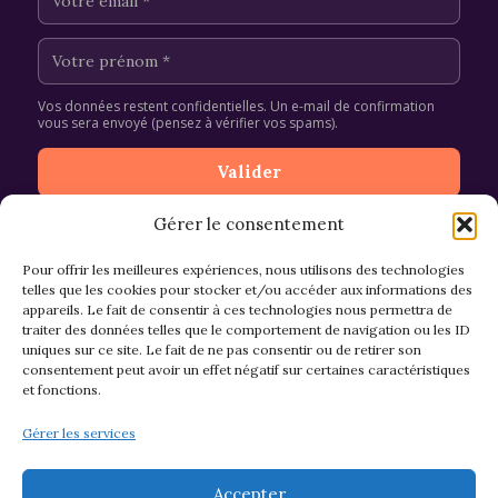
Vos données restent confidentielles. Un e-mail de confirmation
vous sera envoyé (pensez à vérifier vos spams).
Gérer le consentement
Pour offrir les meilleures expériences, nous utilisons des technologies
telles que les cookies pour stocker et/ou accéder aux informations des
appareils. Le fait de consentir à ces technologies nous permettra de
CGV et Retours
traiter des données telles que le comportement de navigation ou les ID
uniques sur ce site. Le fait de ne pas consentir ou de retirer son
consentement peut avoir un effet négatif sur certaines caractéristiques
et fonctions.
Politique de cookies (EU)
Gérer les services
Mentions légales & confidentialité
Accepter