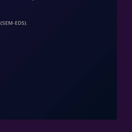
e (SEM-EDS)
.