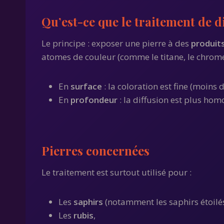
Qu’est-ce que le traitement de d
Le principe : exposer une pierre à des
produit
atomes de couleur (comme le titane, le chrom
En
surface
: la coloration est fine (moins d
En
profondeur
: la diffusion est plus hom
Pierres concernées
Le traitement est surtout utilisé pour :
Les
saphirs
(notamment les saphirs étoilés
Les
rubis
,