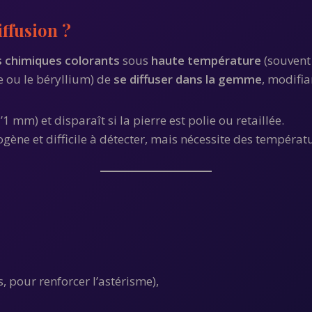
iffusion ?
s chimiques colorants
sous
haute température
(souvent
e ou le béryllium) de
se diffuser dans la gemme
, modifia
’1 mm) et disparaît si la pierre est polie ou retaillée.
ogène et difficile à détecter, mais nécessite des tempéra
, pour renforcer l’astérisme),