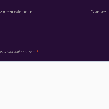
 Ancestrale pour
Comprendr
ires sont indiqués avec
*