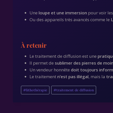
Une
loupe et une immersion
pour voir les
Ou des appareils très avancés comme le
À retenir
Le traitement de diffusion est une
pratiqu
Il permet de
sublimer des pierres de moin
Un vendeur honnête
doit toujours infor
Le traitement
n’est pas illégal
, mais la
tr
Étiquettes
#
lithothérapie
#
traitement de diffusion
de
la
publication :