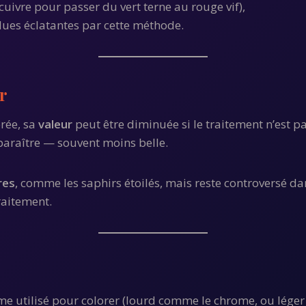
 cuivre pour passer du vert terne au rouge vif),
ndues éclatantes par cette méthode.
r
érée, sa
valeur
peut être diminuée si le traitement n’est pa
pparaître — souvent moins belle.
res
, comme les saphirs étoilés, mais reste controversé d
raitement.
e utilisé pour colorer (lourd comme le chrome, ou léger 