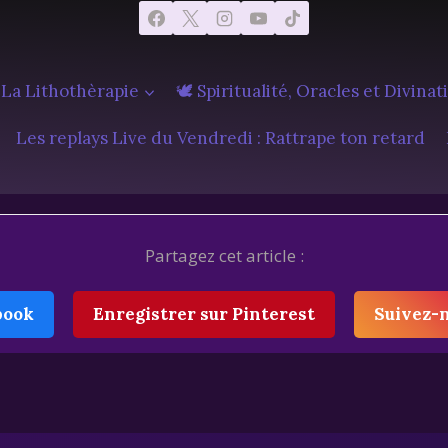
 La Lithothèrapie
🕊️ Spiritualité, Oracles et Divinat
Les replays Live du Vendredi : Rattrape ton retard
Partagez cet article :
book
Enregistrer sur Pinterest
Suivez-