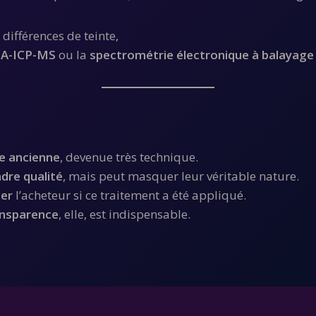
 différences de teinte,
LA-ICP-MS
ou la
spectrométrie électronique à balayag
e ancienne
, devenue très technique.
dre qualité
, mais peut masquer leur véritable nature.
mer
l’acheteur si ce traitement a été appliqué.
ansparence
, elle, est indispensable.