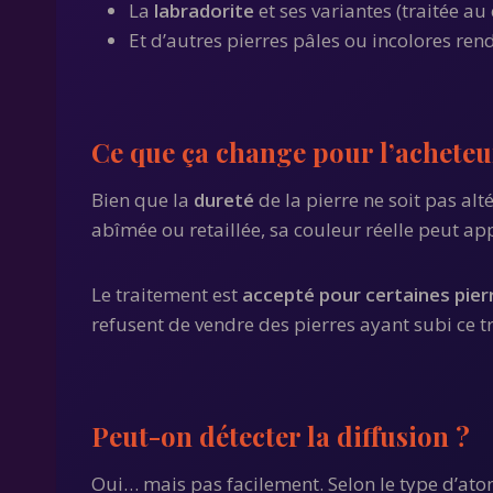
La
labradorite
et ses variantes (traitée au
Et d’autres pierres pâles ou incolores re
Ce que ça change pour l’acheteu
Bien que la
dureté
de la pierre ne soit pas alt
abîmée ou retaillée, sa couleur réelle peut a
Le traitement est
accepté pour certaines pier
refusent de vendre des pierres ayant subi ce t
Peut-on détecter la diffusion ?
Oui… mais pas facilement. Selon le type d’atom