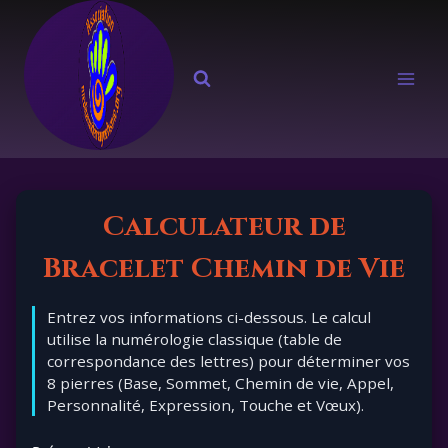
Aller
au
contenu
Calculateur de
Bracelet Chemin de Vie
Entrez vos informations ci-dessous. Le calcul
utilise la numérologie classique (table de
correspondance des lettres) pour déterminer vos
8 pierres (Base, Sommet, Chemin de vie, Appel,
Personnalité, Expression, Touche et Vœux).