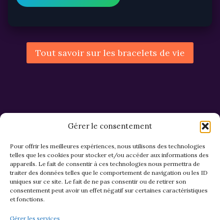
Tout savoir sur les bracelets de vie
Gérer le consentement
Pour offrir les meilleures expériences, nous utilisons des technologies
telles que les cookies pour stocker et/ou accéder aux informations des
appareils. Le fait de consentir à ces technologies nous permettra de
CGV et Retours
traiter des données telles que le comportement de navigation ou les ID
uniques sur ce site. Le fait de ne pas consentir ou de retirer son
consentement peut avoir un effet négatif sur certaines caractéristiques
et fonctions.
Politique de cookies (EU)
Gérer les services