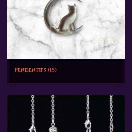
Pendentifs
(15)