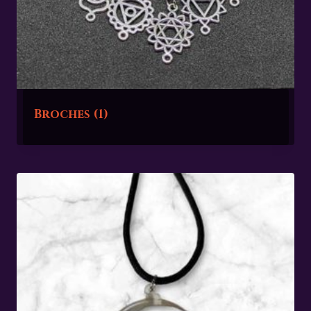
Broches
(1)