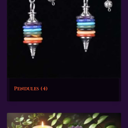
Pendules
(4)