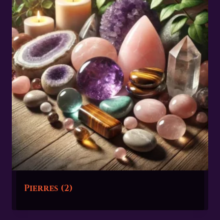
Pierres
(2)