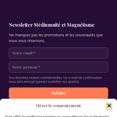
Newsletter Médiumnité et Magnétisme
Ne manquez pas les promotions et les nouveautés que
nous vous réservons.
Vos données restent confidentielles. Un e-mail de confirmation
vous sera envoyé (pensez à vérifier vos spams).
Gérer le consentement
Pour offrir les meilleures expériences, nous utilisons des technologies