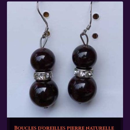
Boucles d'oreilles pierre naturelle