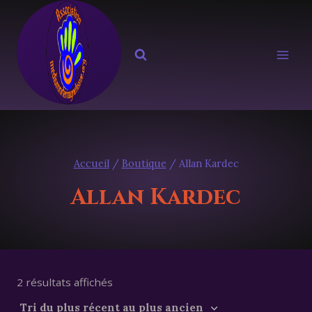
Aller
au
contenu
Accueil
/
Boutique
/
Allan Kardec
Allan Kardec
Trié
2 résultats affichés
du