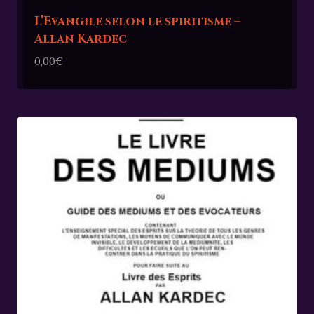
L’Evangile selon le spiritisme –
Allan Kardec
0,00
€