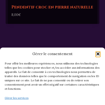
Pendentif croc en pierre naturelle
8,00
€
Gérer le consentement
Pour offrir les meilleures expériences, nous utilisons des technologies
telles que les cookies pour stocker et/ou accéder aux informations des
appareils. Le fait de consentir à ces technologies nous permettra de
CGV et Retours
traiter des données telles que le comportement de navigation ou les ID
uniques sur ce site. Le fait de ne pas consentir ou de retirer son
consentement peut avoir un effet négatif sur certaines caractéristiques
et fonctions.
Politique de cookies (EU)
Gérer les services