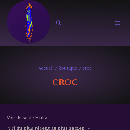
Aller
au
contenu
Accueil
/
Boutique
/
croc
croc
Voici le seul résultat