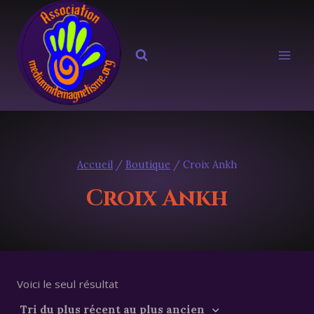
Aller
au
contenu
Accueil
/
Boutique
/
Croix Ankh
Croix Ankh
Voici le seul résultat