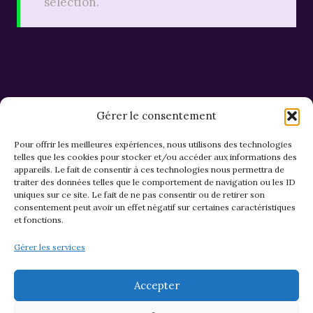
sélection.
Gérer le consentement
Pour offrir les meilleures expériences, nous utilisons des technologies
telles que les cookies pour stocker et/ou accéder aux informations des
appareils. Le fait de consentir à ces technologies nous permettra de
CGV et Retours
traiter des données telles que le comportement de navigation ou les ID
uniques sur ce site. Le fait de ne pas consentir ou de retirer son
consentement peut avoir un effet négatif sur certaines caractéristiques
et fonctions.
Politique de cookies (EU)
Gérer les services
Mentions légales & confidentialité
Accepter