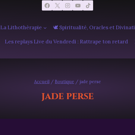
 La Lithothèrapie
🕊️ Spiritualité, Oracles et Divinat
Les replays Live du Vendredi : Rattrape ton retard
Accueil
/
Boutique
/
jade perse
jade perse