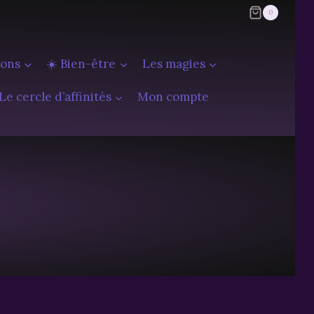
0
ions
☀️ Bien-être
Les magies
Le cercle d’affinités
Mon compte