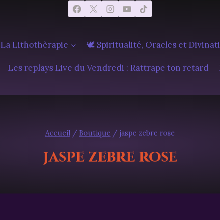
 La Lithothèrapie
🕊️ Spiritualité, Oracles et Divinat
Les replays Live du Vendredi : Rattrape ton retard
Accueil
/
Boutique
/
jaspe zebre rose
jaspe zebre rose