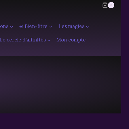
0
ions
☀️ Bien-être
Les magies
Le cercle d’affinités
Mon compte