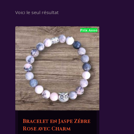
Voici le seul résultat
Bracelet en Jaspe Zébre
Rose avec Charm