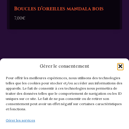
Boucles d’oreilles mandala bois
7,00
€
Gérer le consentement
Pour offrir les meilleures expériences, nous utilisons des technologies
telles que les cookies pour stocker et/ou accéder aux informations des
appareils. Le fait de consentir à ces technologies nous permettra de
CGV et Retours
traiter des données telles que le comportement de navigation ou les ID
uniques sur ce site. Le fait de ne pas consentir ou de retirer son
consentement peut avoir un effet négatif sur certaines caractéristiques
et fonctions.
Politique de cookies (EU)
Gérer les services