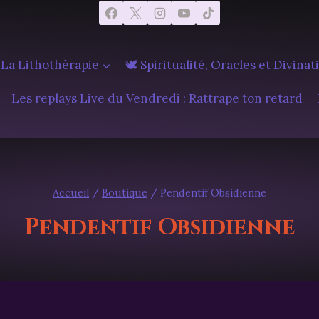
 La Lithothèrapie
🕊️ Spiritualité, Oracles et Divinat
Les replays Live du Vendredi : Rattrape ton retard
Accueil
/
Boutique
/
Pendentif Obsidienne
Pendentif Obsidienne