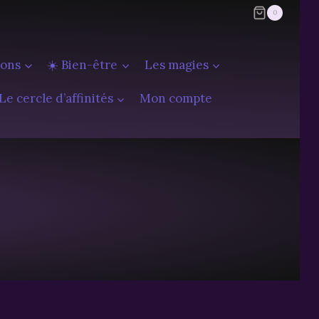
0
ions
☀️ Bien-être
Les magies
Le cercle d’affinités
Mon compte