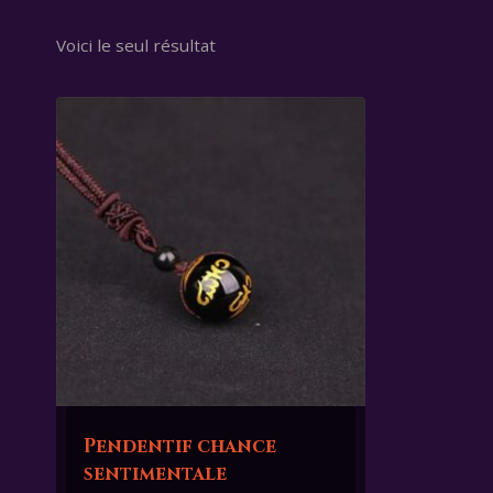
Voici le seul résultat
Pendentif chance
sentimentale