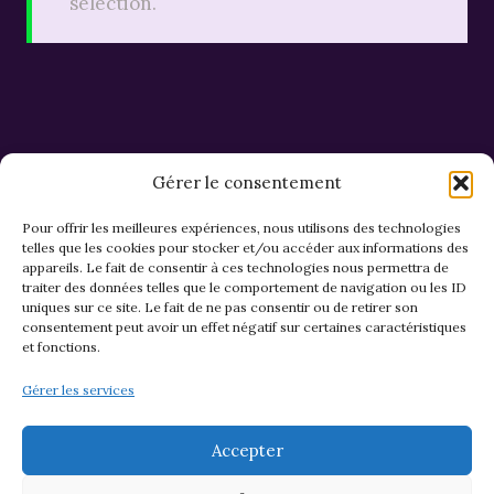
sélection.
Gérer le consentement
Pour offrir les meilleures expériences, nous utilisons des technologies
telles que les cookies pour stocker et/ou accéder aux informations des
appareils. Le fait de consentir à ces technologies nous permettra de
CGV et Retours
traiter des données telles que le comportement de navigation ou les ID
uniques sur ce site. Le fait de ne pas consentir ou de retirer son
consentement peut avoir un effet négatif sur certaines caractéristiques
et fonctions.
Politique de cookies (EU)
Gérer les services
Mentions légales & confidentialité
Accepter