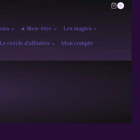
0
ions
☀️ Bien-être
Les magies
Le cercle d’affinités
Mon compte