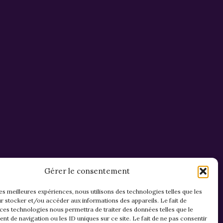
Gérer le consentement
les meilleures expériences, nous utilisons des technologies telles que les
r stocker et/ou accéder aux informations des appareils. Le fait de
 ces technologies nous permettra de traiter des données telles que le
t de navigation ou les ID uniques sur ce site. Le fait de ne pas consentir