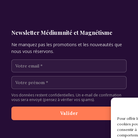
Newsletter Médiumnité et Magnétisme
Ne manquez pas les promotions et les nouveautés que
nous vous réservons.
Vos données restent confidentielles. Un e-mail de confirmation
vous sera envoyé (pensez à vérifier vos spams).
Pour offrir 
cookies pou
consentir à
comportemen