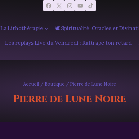
 La Lithothèrapie
🕊️ Spiritualité, Oracles et Divinat
Les replays Live du Vendredi : Rattrape ton retard
Accueil
/
Boutique
/
Pierre de Lune Noire
Pierre de Lune Noire