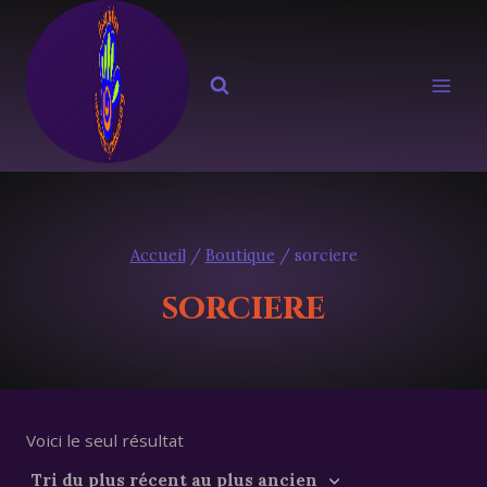
Aller
au
contenu
Accueil
/
Boutique
/
sorciere
sorciere
Voici le seul résultat