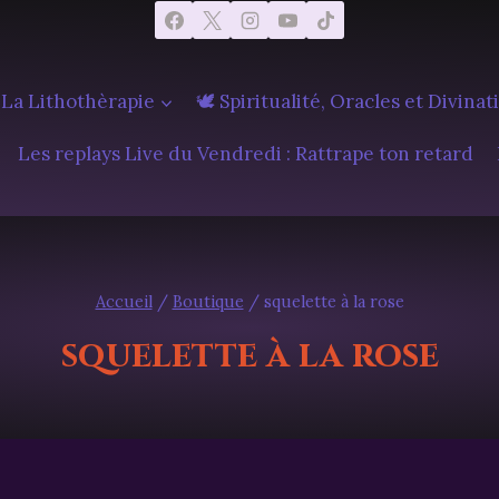
 La Lithothèrapie
🕊️ Spiritualité, Oracles et Divinat
Les replays Live du Vendredi : Rattrape ton retard
Accueil
/
Boutique
/
squelette à la rose
squelette à la rose