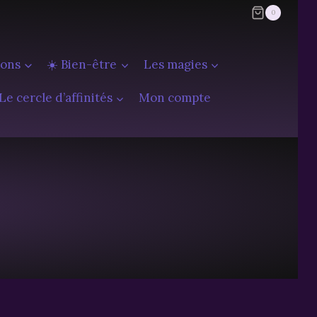
0
ions
☀️ Bien-être
Les magies
Le cercle d’affinités
Mon compte