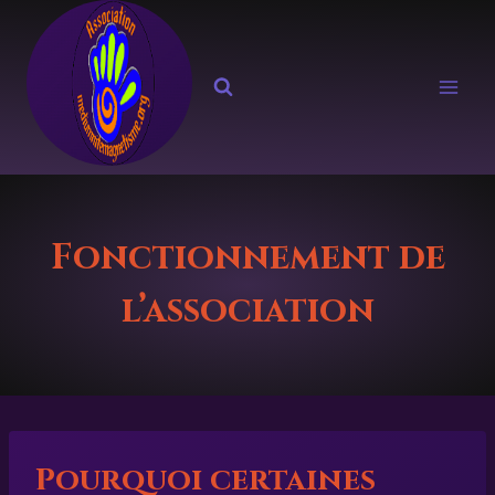
Aller
au
contenu
Fonctionnement de
l’association
Pourquoi certaines