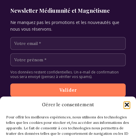
Newsletter Médiumnité et Magnétisme
Ne manquez pas les promotions et les nouveautés que
nous vous réservons.
Vos données restent confidentielles. Un e-mail de confirmation
vous sera envoyé (pensez à vérifier vos spams).
Gérer le consentement
Pour offrir les meilleures expériences, nous utilisons des technologies
telles que les cookies pour stocker et/ou accéder aux informations des
appareils. Le fait de consentir à ces technologies nous permettra de
CGV et Retours
traiter des données telles que le comportement de navigation ou les ID