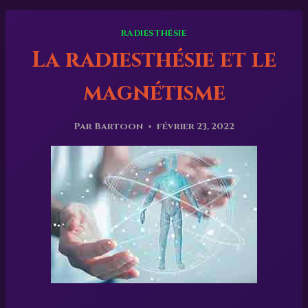
RADIESTHÉSIE
La radiesthésie et le
magnétisme
Par
Bartoon
février 23, 2022