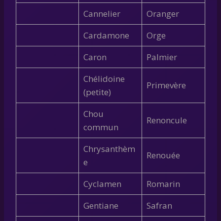
Cannelier
Oranger
Cardamone
Orge
Caron
Palmier
Chélidoine
Primevère
(petite)
Chou
Renoncule
commun
Chrysanthèm
Renouée
e
Cyclamen
Romarin
Gentiane
Safran