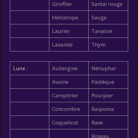
Giroflier
Santal rouge
Héliotrope
Sauge
Laurier
Tanaisie
Lavande
Thym
Lune :
Aubergine
Nénuphar
Avoine
Pastèque
Camphrier
Pourpier
Concombre
Raiponce
Coquelicot
Rave
Roseau