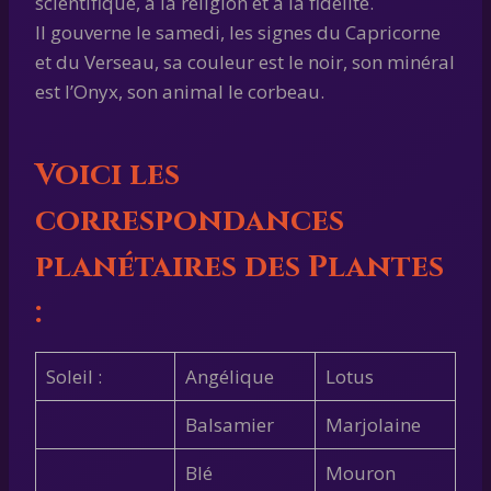
scientifique, à la religion et à la fidélité.
Il gouverne le samedi, les signes du Capricorne
et du Verseau, sa couleur est le noir, son minéral
est l’Onyx, son animal le corbeau.
Voici les
correspondances
planétaires des Plantes
:
Soleil :
Angélique
Lotus
Balsamier
Marjolaine
Blé
Mouron