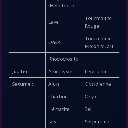
(Héliotrope
Tourmaline
Lave
Rouge
Tourmaline
Onyx
Melon d’Eau
Rhodocrosite
Jupiter :
Améthyste
Lépidolite
Saturne :
Alun
Obsidienne
Charbon
Onyx
Hématite
Sel
Jais
Serpentine