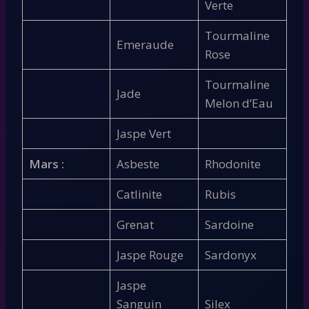
Verte
Tourmaline
Emeraude
Rose
Tourmaline
Jade
Melon d’Eau
Jaspe Vert
Mars :
Asbeste
Rhodonite
Catlinite
Rubis
Grenat
Sardoine
Jaspe Rouge
Sardonyx
Jaspe
Sanguin
Silex