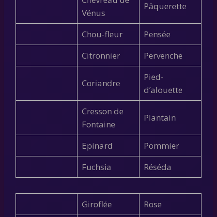
Pâquerette
Vénus
Chou-fleur
Pensée
Citronnier
Pervenche
Pied-
Coriandre
d’alouette
Cresson de
Plantain
Fontaine
Epinard
Pommier
Fuchsia
Réséda
Giroflée
Rose