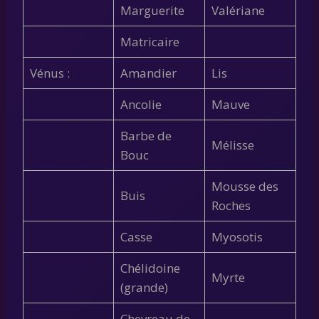
Marguerite
Valériane
Matricaire
Vénus :
Amandier
Lis
Ancolie
Mauve
Barbe de
Mélisse
Bouc
Mousse des
Buis
Roches
Casse
Myosotis
Chélidoine
Myrte
(grande)
Chevreau de