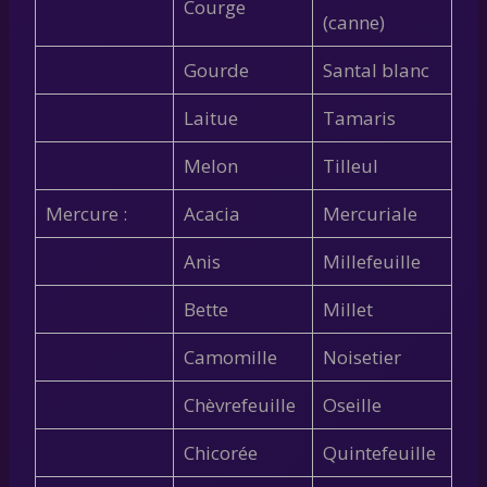
Courge
(canne)
Gourde
Santal blanc
Laitue
Tamaris
Melon
Tilleul
Mercure :
Acacia
Mercuriale
Anis
Millefeuille
Bette
Millet
Camomille
Noisetier
Chèvrefeuille
Oseille
Chicorée
Quintefeuille