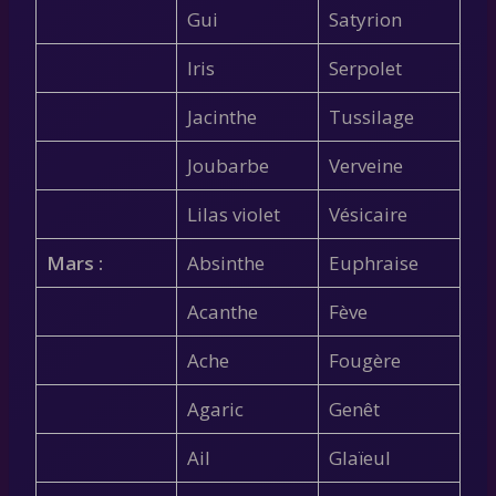
Gui
Satyrion
Iris
Serpolet
Jacinthe
Tussilage
Joubarbe
Verveine
Lilas violet
Vésicaire
Mars :
Absinthe
Euphraise
Acanthe
Fève
Ache
Fougère
Agaric
Genêt
Ail
Glaïeul