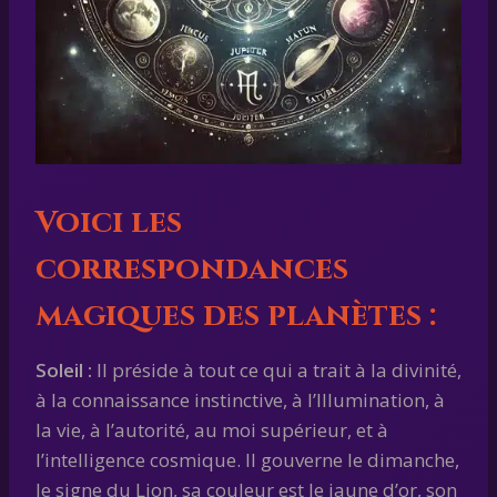
Voici les
correspondances
magiques des planètes :
Soleil :
Il préside à tout ce qui a trait à la divinité,
à la connaissance instinctive, à l’Illumination, à
la vie, à l’autorité, au moi supérieur, et à
l’intelligence cosmique. Il gouverne le dimanche,
le signe du Lion, sa couleur est le jaune d’or, son