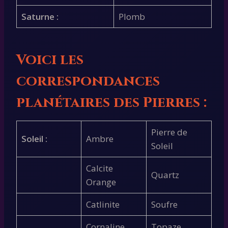
Saturne :
Plomb
Voici les
correspondances
planétaires des Pierres :
Pierre de
Soleil :
Ambre
Soleil
Calcite
Quartz
Orange
Catlinite
Soufre
Cornaline
Topaze