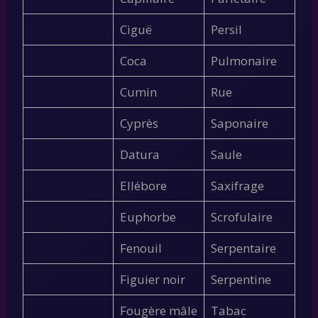
Ciguë
Persil
Coca
Pulmonaire
Cumin
Rue
Cyprès
Saponaire
Datura
Saule
Ellébore
Saxifrage
Euphorbe
Scrofulaire
Fenouil
Serpentaire
Figuier noir
Serpentine
Fougère mâle
Tabac