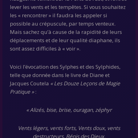
lever les vents et les tempêtes. Si vous souhaitez
les « rencontrer » il faudra les appeler si
possible au crépuscule, par temps venteux.
Mais sachez qu’à cause de la rapidité de leurs
déplacements et de leur qualité diaphane, ils
sont assez difficiles à « voir ».
Voici l’évocation des Sylphes et des Sylphides,
telle que donnée dans le livre de Diane et
Jacques Coutela
« Les Douze Leçons de Magie
Pratique »
:
« Alizés, bise, brise, ouragan, zéphyr
Vents légers, vents forts, Vents doux, vents
destructeurs, Bénis des Dieux.