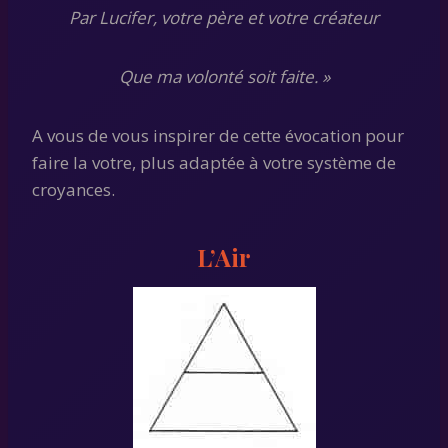
Par Lucifer, votre père et votre créateur
Que ma volonté soit faite. »
A vous de vous inspirer de cette évocation pour
faire la votre, plus adaptée à votre système de
croyances.
L’Air