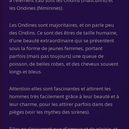
à l’élément Eau sont les Ondins (masculins) et
les Ondines (féminines).
Les Ondines sont majoritaires, et on parle peu
des Ondins. Ce sont des êtres de taille humaine,
d’une beauté extraordinaire qui se présentent
sous la forme de jeunes femmes, portant
parfois (mais pas toujours) une queue de
poisson, de belles robes, et des cheveux souvent
longs et bleus.
Attention elles sont fascinantes et attirent les
hommes très facilement grâce à leur beauté et à
leur charme, pour les attirer parfois dans des
pièges (voir les mythes des sirènes).
Elles ne s’occupent que d’amour et de plaisir, et