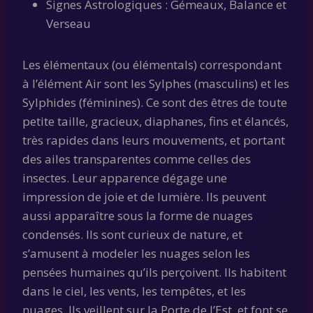
Signes Astrologiques : Gémeaux, Balance et
Verseau
Les élémentaux (ou élémentals) correspondant
à l’élément Air sont les Sylphes (masculins) et les
Sylphides (féminines). Ce sont des êtres de toute
petite taille, gracieux, diaphanes, fins et élancés,
très rapides dans leurs mouvements, et portant
des ailes transparentes comme celles des
insectes. Leur apparence dégage une
impression de joie et de lumière. Ils peuvent
aussi apparaître sous la forme de nuages
condensés. Ils sont curieux de nature, et
s’amusent à modeler les nuages selon les
pensées humaines qu’ils perçoivent. Ils habitent
dans le ciel, les vents, les tempêtes, et les
nuages. Ils veillent sur la Porte de l’Est, et font se