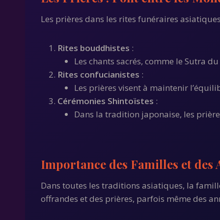
Les prières dans les rites funéraires asiatiqu
Rites bouddhistes
:
Les chants sacrés, comme le Sutra du L
Rites confucianistes
:
Les prières visent à maintenir l’équil
Cérémonies Shintoïstes
:
Dans la tradition japonaise, les prièr
Importance des Familles et des 
Dans toutes les traditions asiatiques, la famil
offrandes et des prières, parfois même des ann