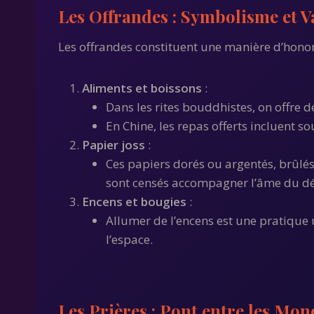
Les Offrandes : Symbolisme et V
Les offrandes constituent une manière d’honorer
Aliments et boissons
:
Dans les rites bouddhistes, on offre de
En Chine, les repas offerts incluent s
Papier joss
:
Ces papiers dorés ou argentés, brûlés
sont censés accompagner l’âme du dé
Encens et bougies
:
Allumer de l’encens est une pratique u
l’espace.
Les Prières : Pont entre les Mon