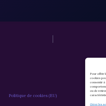
Pour offrir 
cookies pou
consentir à
comportemen
ou de retire
Politique de cookies (EU)
caractéristi
Gérer les se