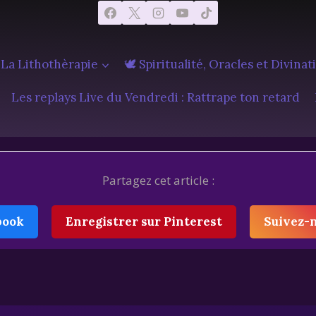
 La Lithothèrapie
🕊️ Spiritualité, Oracles et Divinat
Les replays Live du Vendredi : Rattrape ton retard
Partagez cet article :
book
Enregistrer sur Pinterest
Suivez-