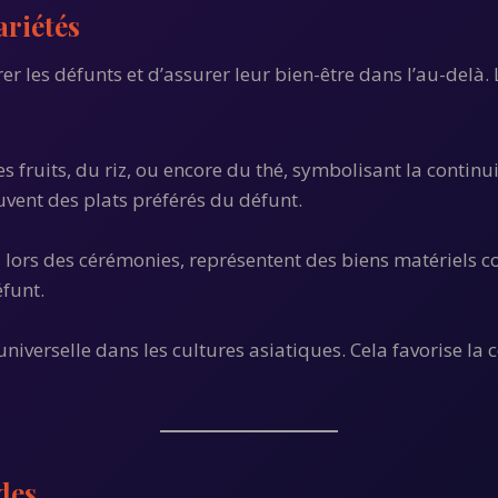
ariétés
 les défunts et d’assurer leur bien-être dans l’au-delà. 
s fruits, du riz, ou encore du thé, symbolisant la continuit
ouvent des plats préférés du défunt.
 lors des cérémonies, représentent des biens matériels c
funt.
niverselle dans les cultures asiatiques. Cela favorise la 
des