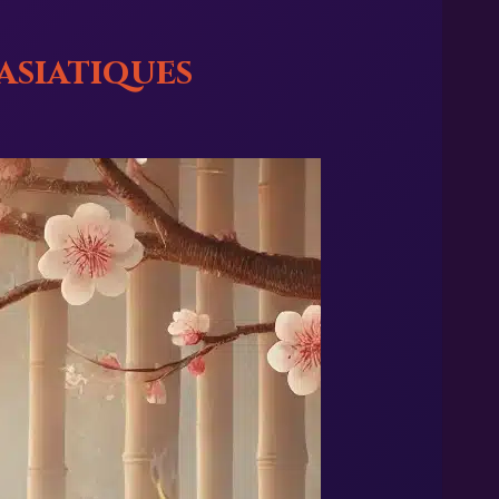
 asiatiques