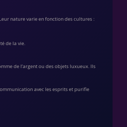
Leur nature varie en fonction des cultures :
é de la vie.
omme de l’argent ou des objets luxueux. Ils
communication avec les esprits et purifie