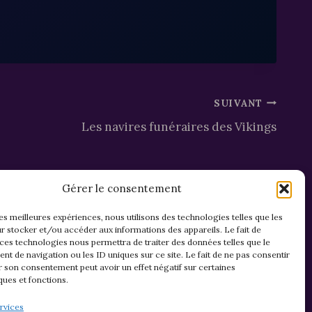
SUIVANT
Les navires funéraires des Vikings
Gérer le consentement
les meilleures expériences, nous utilisons des technologies telles que les
r stocker et/ou accéder aux informations des appareils. Le fait de
 ces technologies nous permettra de traiter des données telles que le
t de navigation ou les ID uniques sur ce site. Le fait de ne pas consentir
r son consentement peut avoir un effet négatif sur certaines
ques et fonctions.
Mentions légales & confidentialité
rvices