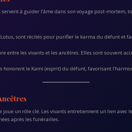
es servent à guider l’âme dans son voyage post-mortem, to
otus, sont récités pour purifier le karma du défunt et fac
ibre entre les vivants et les ancêtres. Elles sont souvent 
es honorent le Kami (esprit) du défunt, favorisant l’harmon
Ancêtres
le joue un rôle clé. Les vivants entretiennent un lien avec
ées après les funérailles.