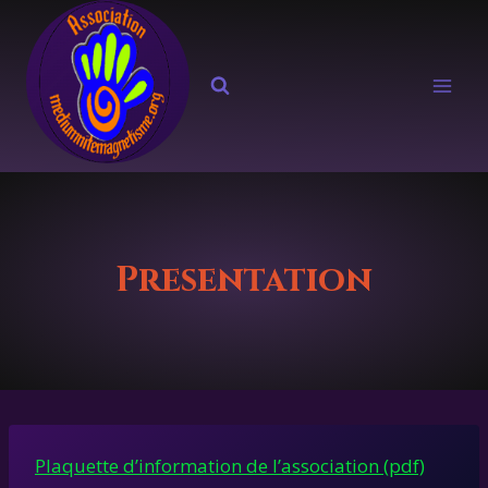
Aller
au
contenu
Presentation
Plaquette d’information de l’association (pdf)