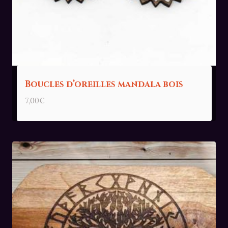
Boucles d’oreilles mandala bois
7,00
€