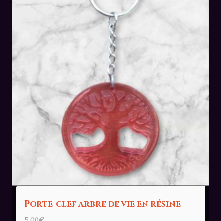
Porte-clef arbre de vie en résine
5,00
€