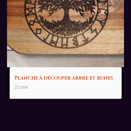
Planche à découper arbre et runes
25,00
€