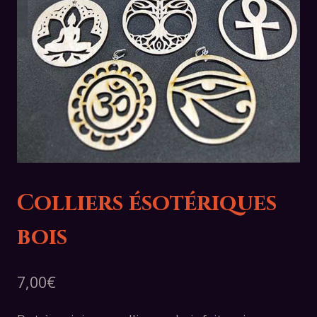
Colliers ésotériques
bois
7,00
€