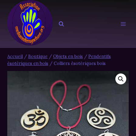
Aller
au
contenu
Accueil
/
Boutique
/
Objets en bois
/
Pendentifs
ésotériques en bois
/
Colliers ésotériques bois