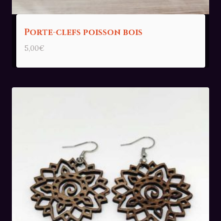
Porte-clefs poisson bois
5,00
€