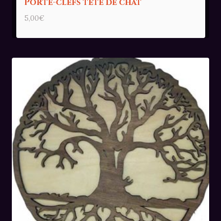
Porte-clefs tête de chat
5,00
€