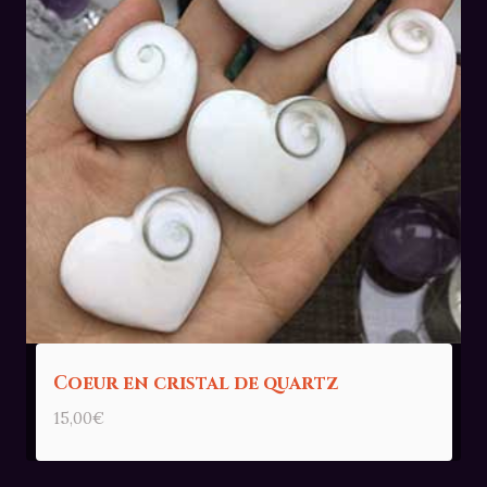
Coeur en cristal de quartz
15,00
€