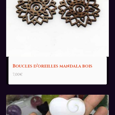
Boucles d’oreilles mandala bois
7,00
€