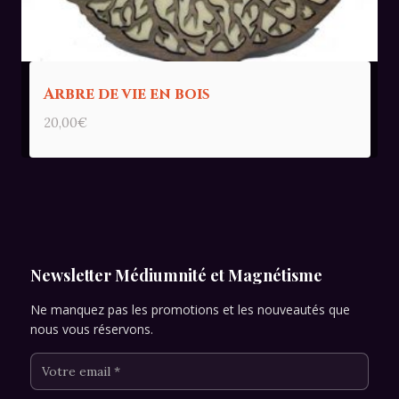
Arbre de vie en bois
20,00
€
Newsletter Médiumnité et Magnétisme
Ne manquez pas les promotions et les nouveautés que
nous vous réservons.