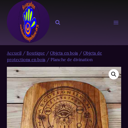
Aller
au
contenu
Accueil
/
Boutique
/
Objets en bois
/
Objets de
protections en bois
/
Planche de divination