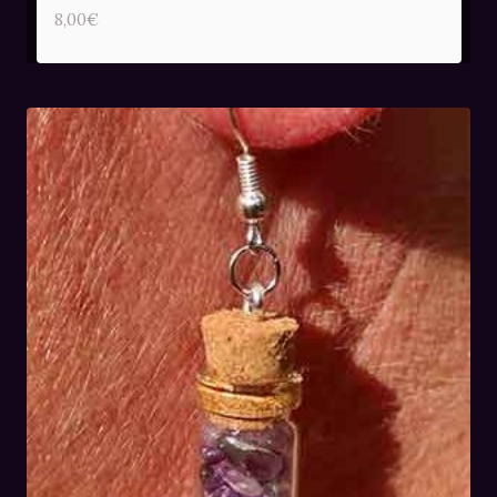
8,00
€