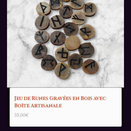
Jeu de Runes Gravées en Bois avec
Boîte Artisanale
35,00
€