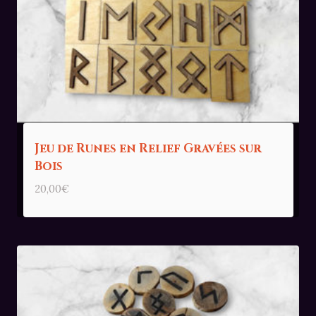
Jeu de Runes en Relief Gravées sur
Bois
20,00
€