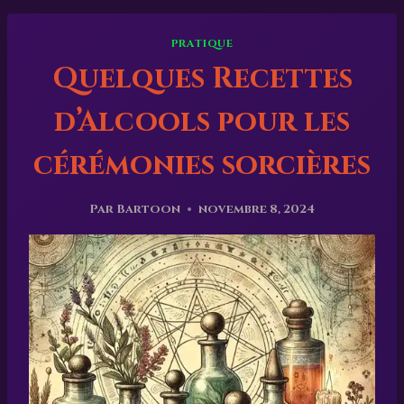
PRATIQUE
Quelques Recettes
d’Alcools pour les
cérémonies sorcières
Par
Bartoon
novembre 8, 2024