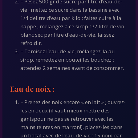
– Pesez 500 gr de sucre par litre d’eau-de-
vie ; mettez ce sucre dans la bassine avec
1/4 delitre d’eau par kilo ; faites cuire à la
nappe ; mélangez à ce sirop 1/2 litre de vin
blanc sec par litre d’eau-de-vie, laissez
refroidir.
– Tamisez l’eau-de-vie, mélangez-la au
sirop, remettez en bouteilles bouchez ;
attendez 2 semaines avant de consommer.
Eau de noix :
– Prenez des noix encore « en lait » ; ouvrez-
les en deux (il vaut mieux mettre des
gantspour ne pas se retrouver avec les
mains teintes en marron!), placez-les dans
un bocal avec de l’eau-de-vie : 15 noix par