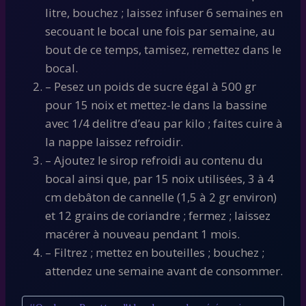
litre, bouchez ; laissez infuser 6 semaines en
secouant le bocal une fois par semaine, au
bout de ce temps, tamisez, remettez dans le
bocal.
– Pesez un poids de sucre égal à 500 gr
pour 15 noix et mettez-le dans la bassine
avec 1/4 delitre d’eau par kilo ; faites cuire à
la nappe laissez refroidir.
– Ajoutez le sirop refroidi au contenu du
bocal ainsi que, par 15 noix utilisées, 3 à 4
cm debâton de cannelle (1,5 à 2 gr environ)
et 12 grains de coriandre ; fermez ; laissez
macérer à nouveau pendant 1 mois.
– Filtrez ; mettez en bouteilles ; bouchez ;
attendez une semaine avant de consommer.
Étiquettes