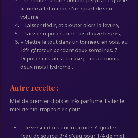
– Continuer à faire bouillir jusqu’à ce que le
liquide ait diminué d’un quart de son
volume,
– Laisser tiédir, et ajouter alors la levure,
– Laisser reposer au moins douze heures,
– Mettre le tout dans un tonneau en bois, au
réfrigérateur pendant deux semaines, 7 –
Déposer ensuite à la cave pour au moins
deux mois Hydromel.
Autre recette :
Miel de premier choix et très parfumé. Eviter le
miel de pin, trop fort en goût.
– Le verser dans une marmite. Y ajouter
l’eau de source: 3/4 d’eau pour 1/4 de miel.