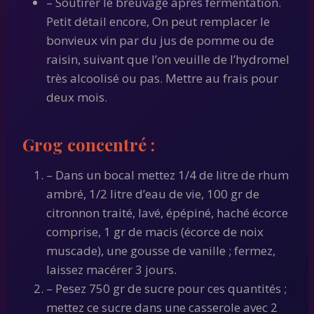
– Soutirer le breuvage après fermentation.
Petit détail encore, On peut remplacer le
bonvieux vin par du jus de pomme ou de
raisin, suivant que l’on veuille de l’hydromel
très alcoolisé ou pas. Mettre au frais pour
deux mois.
Grog concentré :
– Dans un bocal mettez 1/4 de litre de rhum
ambré, 1/2 litre d’eau de vie, 100 gr de
citronnon traité, lavé, épépiné, haché écorce
comprise, 1 gr de macis (écorce de noix
muscade), une gousse de vanille ; fermez,
laissez macérer 3 jours.
– Pesez 750 gr de sucre pour ces quantités ;
mettez ce sucre dans une casserole avec 2