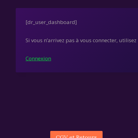
[dr_user_dashboard]
Si vous n’arrivez pas à vous connecter, utilisez l
Connexion
CGV et Retours