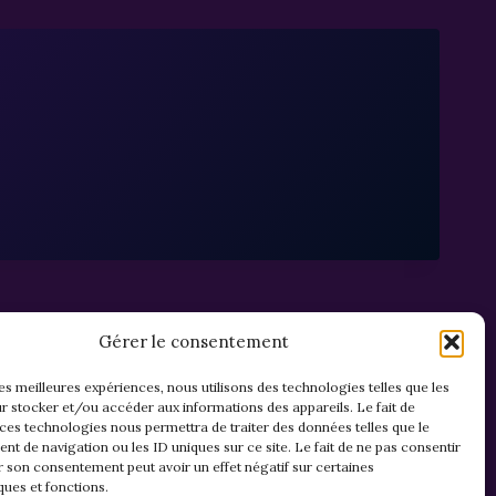
Gérer le consentement
les meilleures expériences, nous utilisons des technologies telles que les
r stocker et/ou accéder aux informations des appareils. Le fait de
 ces technologies nous permettra de traiter des données telles que le
t de navigation ou les ID uniques sur ce site. Le fait de ne pas consentir
r son consentement peut avoir un effet négatif sur certaines
ques et fonctions.
Mentions légales & confidentialité