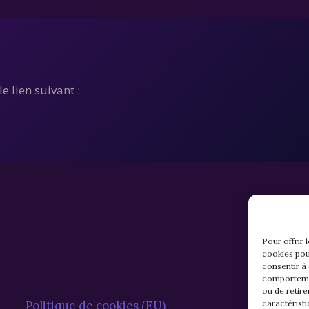
e lien suivant :
Pour offrir 
cookies pou
consentir à
comportemen
ou de retire
caractéristi
Politique de cookies (EU)