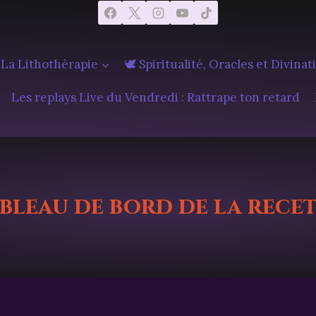
 La Lithothèrapie
🕊️ Spiritualité, Oracles et Divinat
Les replays Live du Vendredi : Rattrape ton retard
bleau de bord de la rece