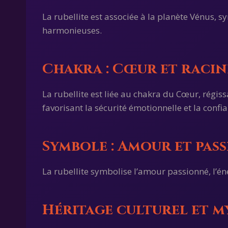
La rubellite est associée à la planète Vénus, s
harmonieuses.
Chakra : Cœur et racin
La rubellite est liée au chakra du Cœur, régiss
favorisant la sécurité émotionnelle et la confia
Symbole : Amour et pas
La rubellite symbolise l’amour passionné, l’éner
Héritage culturel et my