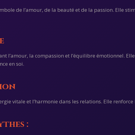
ymbole de l’amour, de la beauté et de la passion. Elle stim
e
ant l’amour, la compassion et l’équilibre émotionnel. Ell
nce en soi.
sion
gie vitale et l’harmonie dans les relations. Elle renforce l
thes :