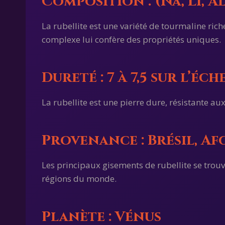
Composition : (Na, Li, Al)
La rubellite est une variété de tourmaline ric
complexe lui confère des propriétés uniques.
Dureté : 7 à 7,5 sur l’éc
La rubellite est une pierre dure, résistante aux
Provenance : Brésil, A
Les principaux gisements de rubellite se trouv
régions du monde.
Planète : Vénus