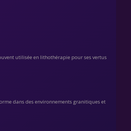
souvent utilisée en lithothérapie pour ses vertus
se forme dans des environnements granitiques et