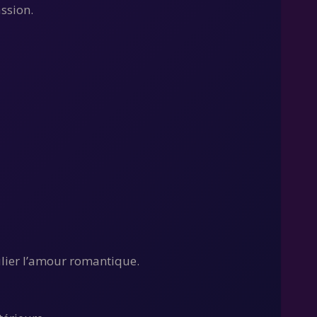
assion.
culier l’amour romantique.