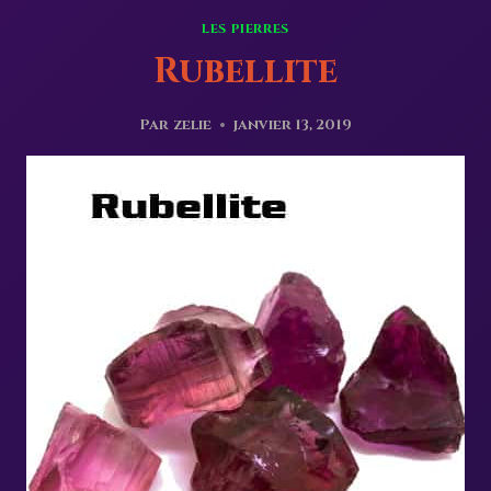
LES PIERRES
Rubellite
Par
zelie
janvier 13, 2019