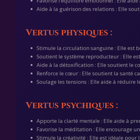
Favorise l’équilibre émotionnel : Elle aide
Aide à la guérison des relations : Elle sou
Vertus physiques :
Stimule la circulation sanguine : Elle est b
Soutient le système reproducteur : Elle est
Aide à la détoxification : Elle soutient le
Renforce le cœur : Elle soutient la santé c
Soulage les tensions : Elle aide à réduire 
Vertus psychiques :
Apporte la clarté mentale : Elle aide à pr
Favorise la méditation : Elle encourage un
Stimule la créativité : Elle est idéale pour