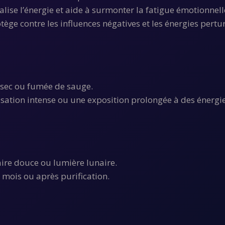
talise l’énergie et aide à surmonter la fatigue émotionnel
tège contre les influences négatives et les énergies pertu
 sec ou fumée de sauge.
isation intense ou une exposition prolongée à des énergie
re douce ou lumière lunaire.
 mois ou après purification.