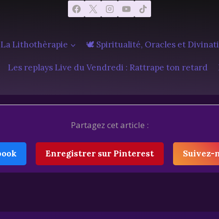
 La Lithothèrapie
🕊️ Spiritualité, Oracles et Divinat
Les replays Live du Vendredi : Rattrape ton retard
Partagez cet article :
book
Enregistrer sur Pinterest
Suivez-