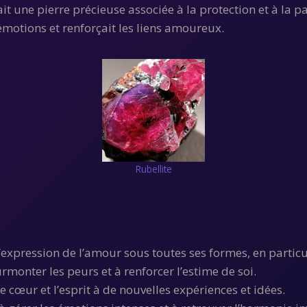
tait une pierre précieuse associée à la protection et à la p
s émotions et renforçait les liens amoureux.
Rubellite
l’expression de l’amour sous toutes ses formes, en parti
urmonter les peurs et à renforcer l’estime de soi.
 le cœur et l’esprit à de nouvelles expériences et idées.