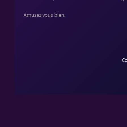
Amusez vous bien.
Co