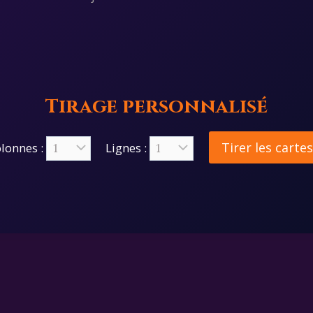
Tirage personnalisé
Tirer les cartes
lonnes :
Lignes :