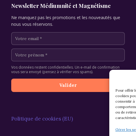
Newsletter Médiumnité et Magnétisme
Ne manquez pas les promotions et les nouveautés que
nous vous réservons.
Vos données restent confidentielles. Un e-mail de confirmation
vous sera envoyé (pensez à vérifier vos spams).
Pour offrir 
cookies pou
consentir à
comportemen
ou de retire
caractéristi
Politique de cookies (EU)
Gérer les se