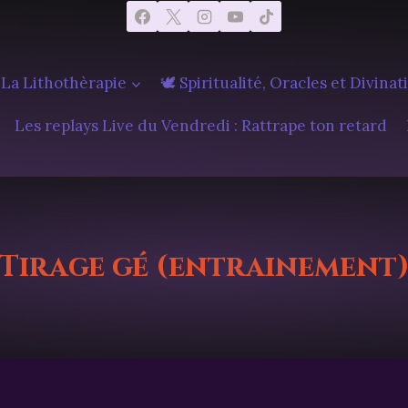
 La Lithothèrapie
🕊️ Spiritualité, Oracles et Divinat
Les replays Live du Vendredi : Rattrape ton retard
Tirage gé (entrainement