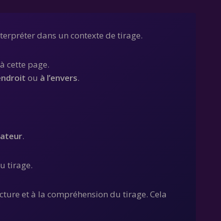
terpréter dans un contexte de tirage.
à cette page.
’endroit
ou
à l’envers
.
nateur
.
u tirage.
lecture et à la compréhension du tirage. Cela