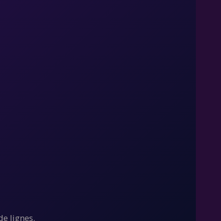
de lignes.