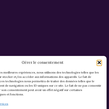
Gérer le consentement
les meilleures expériences, nous utilisons des technologies telles que les
r stocker et/ou accéder aux informations des appareils. Le fait de
 ces technologies nous permettra de traiter des données telles que le
t de navigation ou les ID uniques sur ce site. Le fait de ne pas consentir
r son consentement peut avoir un effet négatif sur certaines
ques et fonctions.
Mentions légales & confidentialité
rvices