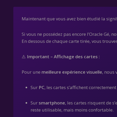
Maintenant que vous avez bien étudié la signif
Si vous ne possédez pas encore l’Oracle Gé, n
En dessous de chaque carte tirée, vous trouver
⚠️
Important – Affichage des cartes :
Pour une
meilleure expérience visuelle
, nous
Sur
PC
, les cartes s’affichent correctemen
Sur
smartphone
, les cartes risquent de s
reste utilisable, mais moins confortable.