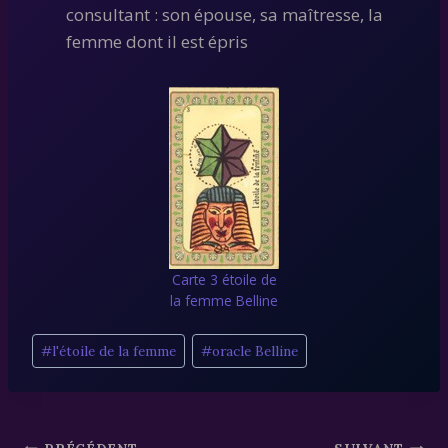
consultant : son épouse, sa maîtresse, la
femme dont il est épris
Carte 3 étoile de
la femme Belline
Étiquettes
#
l'étoile de la femme
#
oracle Belline
de
la
publication :