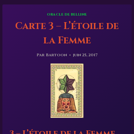
ORACLE DE BELLINE
Carte 3 – L’étoile de
la Femme
Par
Bartoon
juin 25, 2017
3 – L’étoile de la Femme