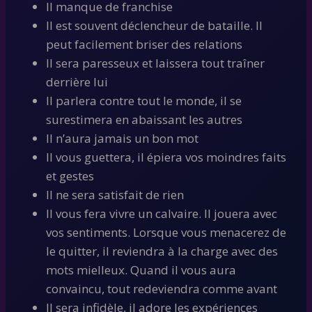
Il manque de franchise
Il est souvent déclencheur de bataille. Il
peut facilement briser des relations
Il sera paresseux et laissera tout traîner
derrière lui
Il parlera contre tout le monde, il se
surestimera en abaissant les autres
Il n’aura jamais un bon mot
Il vous guettera, il épiera vos moindres faits
et gestes
Il ne sera satisfait de rien
Il vous fera vivre un calvaire. Il jouera avec
vos sentiments. Lorsque vous menacerez de
le quitter, il reviendra à la charge avec des
mots mielleux. Quand il vous aura
convaincu, tout redeviendra comme avant
Il sera infidèle, il adore les expériences