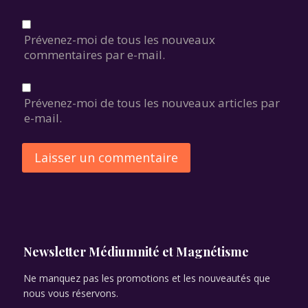
Prévenez-moi de tous les nouveaux
commentaires par e-mail.
Prévenez-moi de tous les nouveaux articles par
e-mail.
Alternative:
Newsletter Médiumnité et Magnétisme
Ne manquez pas les promotions et les nouveautés que
nous vous réservons.