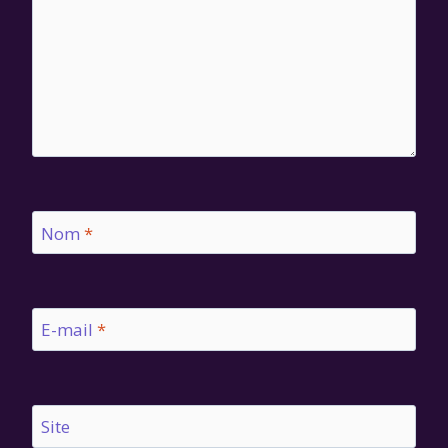
Nom
*
E-mail
*
Site