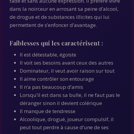
fade et sans aucune expression. Il préfère vivre
dans la noirceur en arrosant sa peine d’alcool,
de drogue et de substances illicites qui lui
permettent de s’enfoncer d’avantage.
Faiblesses qui les caractérisent :
Il est détestable, égoïste
Il voit ses besoins avant ceux des autres
Dominateur, il veut avoir raison sur tout
Il aime contrôler son entourage
Il n’a pas beaucoup d’amis
Lorsqu’il est dans sa bulle, il ne faut pas le
déranger sinon il devient colérique
Il manque de tendresse
Alcoolique, drogué, joueur compulsif, il
peut tout perdre à cause d’une de ses