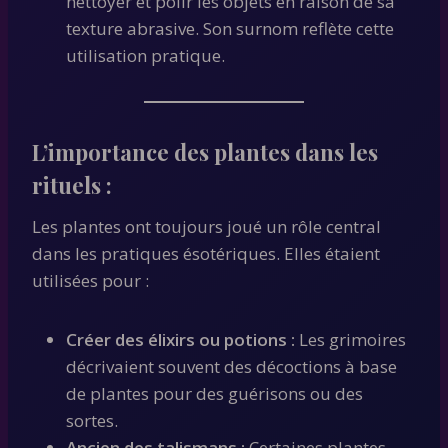
nettoyer et polir les objets en raison de sa
texture abrasive. Son surnom reflète cette
utilisation pratique.
L’importance des plantes dans les
rituels :
Les plantes ont toujours joué un rôle central
dans les pratiques ésotériques. Elles étaient
utilisées pour :
Créer des élixirs ou potions :
Les grimoires
décrivaient souvent des décoctions à base
de plantes pour des guérisons ou des
sortes.
Ancien des talismans :
Certaines plantes,