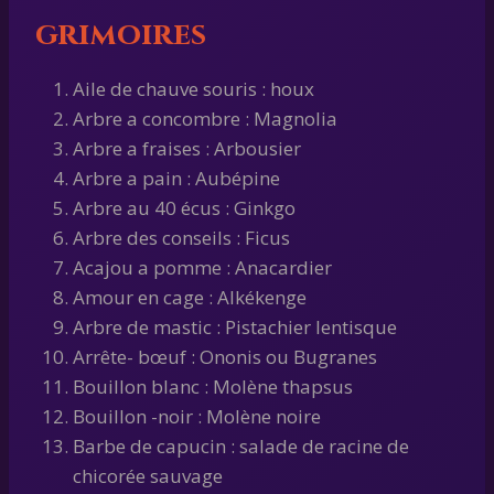
grimoires
Aile de chauve souris : houx
Arbre a concombre : Magnolia
Arbre a fraises : Arbousier
Arbre a pain : Aubépine
Arbre au 40 écus : Ginkgo
Arbre des conseils : Ficus
Acajou a pomme : Anacardier
Amour en cage : Alkékenge
Arbre de mastic : Pistachier lentisque
Arrête- bœuf : Ononis ou Bugranes
Bouillon blanc : Molène thapsus
Bouillon -noir : Molène noire
Barbe de capucin : salade de racine de
chicorée sauvage