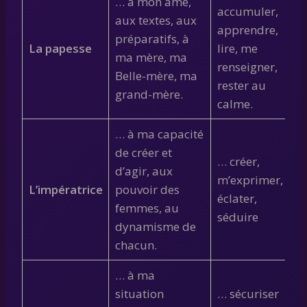
… à mon âme,
accumuler,
aux textes, aux
apprendre,
préparatifs, à
La papesse
lire, me
ma mère, ma
renseigner,
Belle-mère, ma
rester au
grand-mère.
calme.
… à ma capacité
de créer et
… créer,
d’agir, aux
m’exprimer,
L’impératrice
pouvoir des
éclater,
femmes, au
séduire
dynamisme de
chacun.
… à ma
situation
… sécuriser