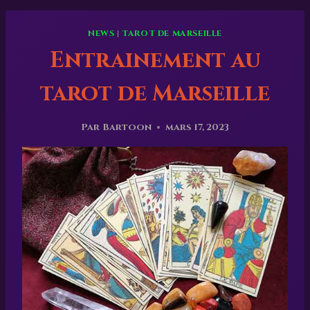
NEWS
|
TAROT DE MARSEILLE
Entrainement au
tarot de Marseille
Par
Bartoon
mars 17, 2023