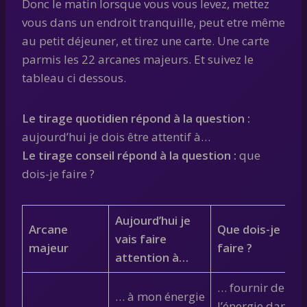
Donc le matin lorsque vous vous levez, mettez
vous dans un endroit tranquille, peut etre même
au petit déjeuner, et tirez une carte. Une carte
parmis les 22 arcanes majeurs. Et suivez le
tableau ci dessous.
Le tirage quotidien répond à la question :
aujourd’hui je dois être attentif à…
Le tirage conseil répond à la question :
que
dois-je faire ?
Aujourd’hui je
Arcane
Que dois-je
vais faire
majeur
faire ?
attention à…
… fournir de
… à mon énergie
l’énergie dans