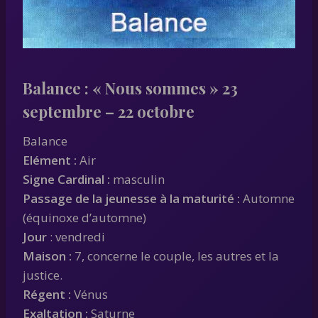
Balance
: « Nous sommes » 23
septembre – 22 octobre
Balance
Elément :
Air
Signe Cardinal :
masculin
Passage de la jeunesse à la maturité :
Automne
(équinoxe d’automne)
Jour
: vendredi
Maison :
7, concerne le couple, les autres et la
justice.
Régent :
Vénus
Exaltation :
Saturne