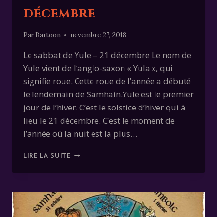
décembre
Par
Bartoon
novembre 27, 2018
Le sabbat de Yule – 21 décembre Le nom de
Yule vient de l’anglo-saxon « Yula », qui
signifie roue. Cette roue de l’année a débuté
le lendemain de Samhain.Yule est le premier
jour de l’hiver. C’est le solstice d’hiver qui à
lieu le 21 décembre. C’est le moment de
l’année où la nuit est la plus…
LE
LIRE LA SUITE
SABBAT
DE
YULE
–
21
DÉCEMBRE