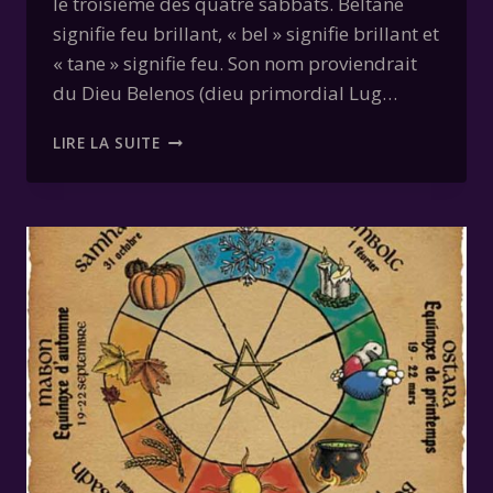
le troisième des quatre sabbats. Beltane
signifie feu brillant, « bel » signifie brillant et
« tane » signifie feu. Son nom proviendrait
du Dieu Belenos (dieu primordial Lug…
BELTANE
LIRE LA SUITE
1ER
MAI