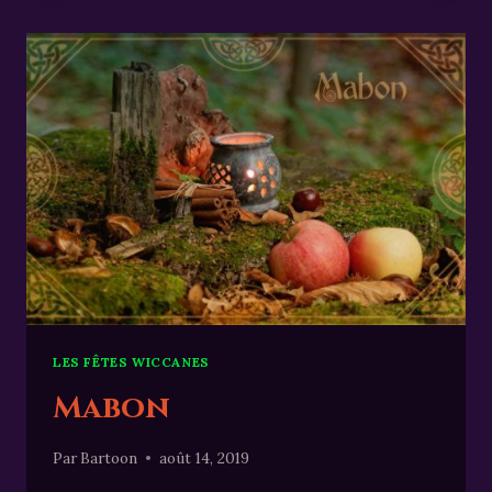
LES FÊTES WICCANES
Mabon
Par
Bartoon
août 14, 2019