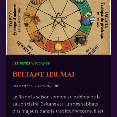
LES FÊTES WICCANES
Beltane 1er Mai
Par
Bartoon
avril 25, 2019
La fin de la saison sombre et le début de la
saison claire. Beltane est l’un des sabbats
dits majeurs dans la tradition wiccane. Il est