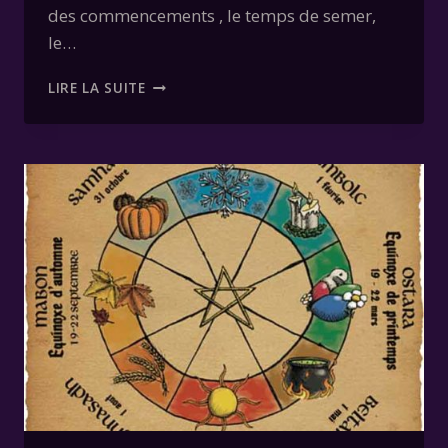
des commencements , le temps de semer,
le…
OSTARA
LIRE LA SUITE
21
MARS