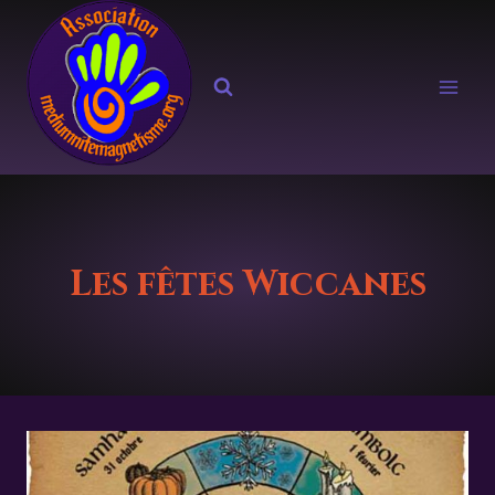
Aller
au
contenu
Les fêtes Wiccanes