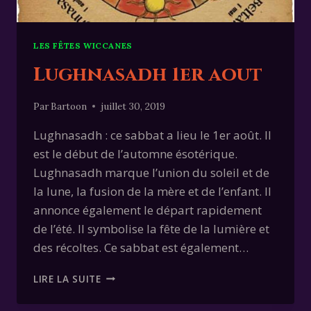
LES FÊTES WICCANES
Lughnasadh 1er aout
Par
Bartoon
juillet 30, 2019
Lughnasadh : ce sabbat a lieu le 1er août. Il
est le début de l’automne ésotérique.
Lughnasadh marque l’union du soleil et de
la lune, la fusion de la mère et de l’enfant. Il
annonce également le départ rapidement
de l’été. Il symbolise la fête de la lumière et
des récoltes. Ce sabbat est également…
LUGHNASADH
LIRE LA SUITE
1ER
AOUT