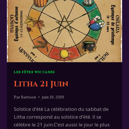
LES FÊTES WICCANES
Litha 21 Juin
Par
Bartoon
juin 19, 2019
Solstice d’été La célébration du sabbat de
Litha correspond au solstice d’été. Il se
célèbre le 21 juin.C’est aussi le jour le plus