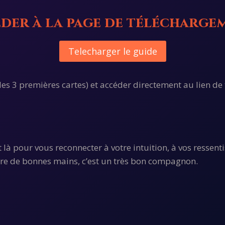
éder à la page de téléchargem
Telecharger le guide
les 3 premières cartes) et accéder directement au lien de
est là pour vous reconnecter à votre intuition, à vos resse
ntre de bonnes mains, c’est un très bon compagnon.