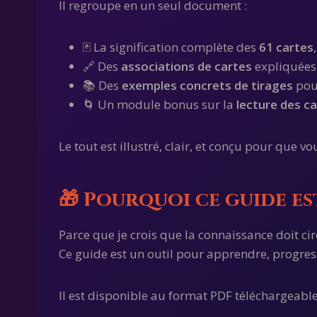
Il regroupe en un seul document :
🃏 La signification complète des
61 cartes
🔗 Des
associations de cartes
expliquées 
📚 Des
exemples concrets de tirages
pour
🌀 Un module bonus sur la
lecture des ca
Le tout est illustré, clair, et conçu pour que v
🎁 Pourquoi ce guide es
Parce que je crois que la connaissance doit cir
Ce guide est un outil pour apprendre, progresse
Il est disponible au format PDF téléchargeable,