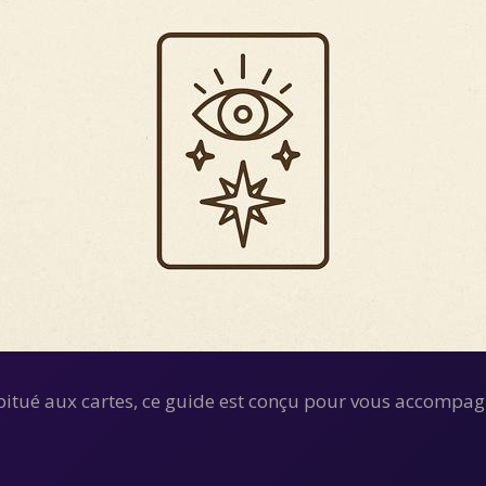
bitué aux cartes, ce guide est conçu pour vous accompagn