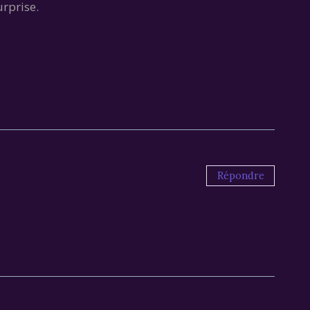
urprise.
Répondre