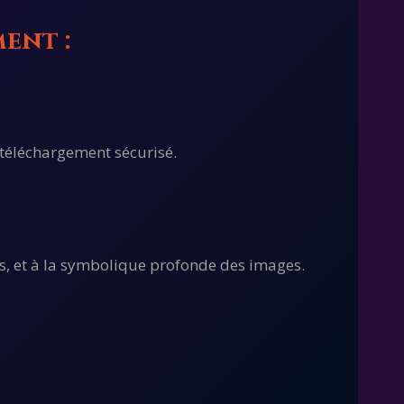
ent :
 téléchargement sécurisé.
ntis, et à la symbolique profonde des images.