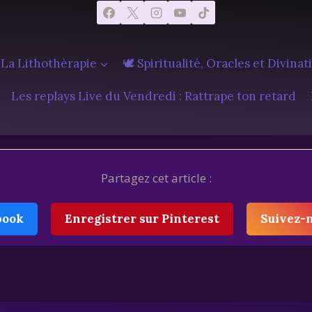
 La Lithothèrapie
🕊️ Spiritualité, Oracles et Divinat
Les replays Live du Vendredi : Rattrape ton retard
Partagez cet article :
book
Enregistrer sur Pinterest
Suivez-