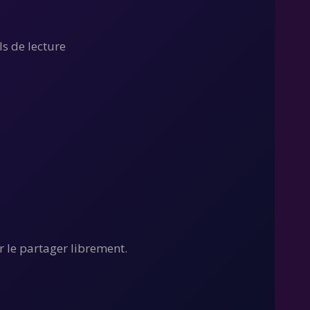
ls de lecture
r le partager librement.