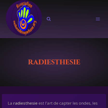
Aller
au
contenu
radiesthesie
La
radiesthesie
est l’art de capter les ondes, les