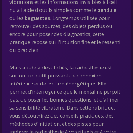
vibrations et les informations invisibles à l’œil
nu à l’aide d’outils simples comme le
pendule
ou les
baguettes
. Longtemps utilisée pour
retrouver des sources, des objets perdus ou
encore pour poser des diagnostics, cette
pratique repose sur l’intuition fine et le ressenti
du praticien.
Mais au-delà des clichés, la radiesthésie est
surtout un outil puissant de
connexion
intérieure
et de
lecture énergétique
. Elle
permet d’interroger ce que le mental ne perçoit
pas, de poser les bonnes questions, et d’affiner
sa sensibilité vibratoire. Dans cette rubrique,
vous découvrirez des conseils pratiques, des
méthodes d’initiation, et des pistes pour
intégrer la radiesthésie à vos rituels et à votre