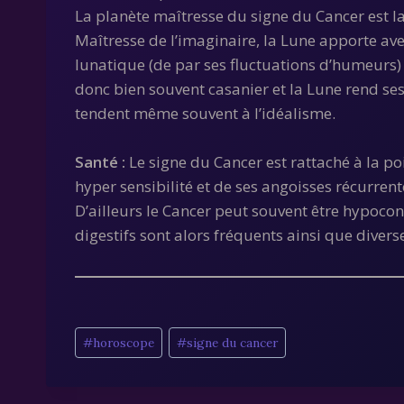
La planète maîtresse du signe du Cancer est la 
Maîtresse de l’imaginaire, la Lune apporte avec
lunatique (de par ses fluctuations d’humeurs) 
donc bien souvent casanier et la Lune rend se
tendent même souvent à l’idéalisme.
Santé :
Le signe du Cancer est rattaché à la po
hyper sensibilité et de ses angoisses récurrent
D’ailleurs le Cancer peut souvent être hypoco
digestifs sont alors fréquents ainsi que divers
Étiquettes
#
horoscope
#
signe du cancer
de
la