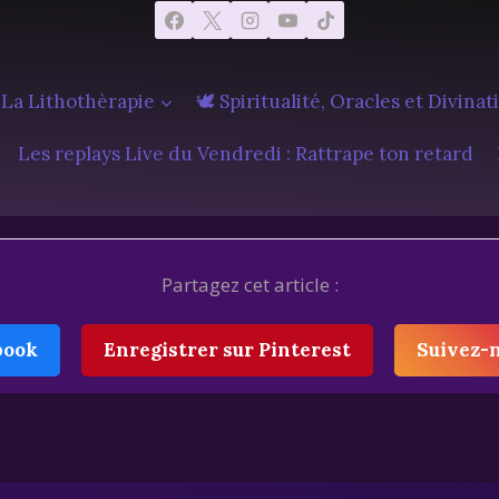
 La Lithothèrapie
🕊️ Spiritualité, Oracles et Divinat
Les replays Live du Vendredi : Rattrape ton retard
Partagez cet article :
book
Enregistrer sur Pinterest
Suivez-