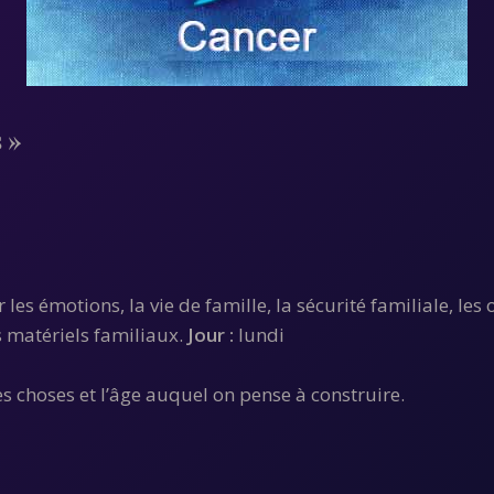
s »
es émotions, la vie de famille, la sécurité familiale, les o
s matériels familiaux.
Jour :
lundi
es choses et l’âge auquel on pense à construire.