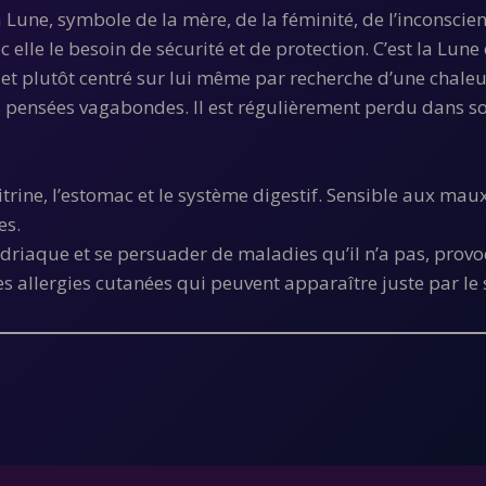
Lune, symbole de la mère, de la féminité, de l’inconscient
 elle le besoin de sécurité et de protection. C’est la Lune
et plutôt centré sur lui même par recherche d’une chaleur
s pensées vagabondes. Il est régulièrement perdu dans so
itrine, l’estomac et le système digestif. Sensible aux mau
es.
ndriaque et se persuader de maladies qu’il n’a pas, pro
es allergies cutanées qui peuvent apparaître juste par le s