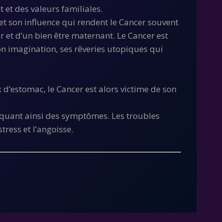
 et des valeurs familiales.
 et son influence qui rendent le Cancer souvent
 et d’un bien être maternant. Le Cancer est
n imagination, ses rêveries utopiques qui
x d’estomac, le Cancer est alors victime de son
voquant ainsi des symptômes. Les troubles
tress et l’angoisse.