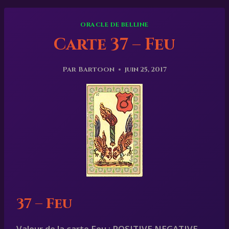
ORACLE DE BELLINE
Carte 37 – Feu
Par
Bartoon
juin 25, 2017
37 – Feu
Valeur de la carte Feu : POSITIVE NEGATIVE