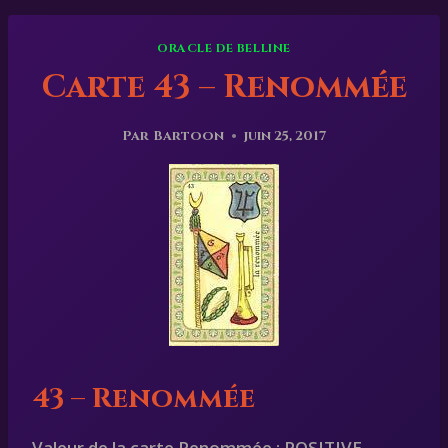
ORACLE DE BELLINE
Carte 43 – Renommée
Par
Bartoon
juin 25, 2017
43 – Renommée
Valeur de la carte Renommée
: POSITIVE