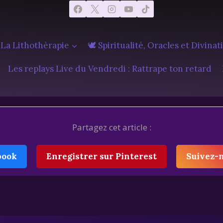
 La Lithothèrapie
🕊️ Spiritualité, Oracles et Divinat
Les replays Live du Vendredi : Rattrape ton retard
Partagez cet article :
book
Enregistrer sur Pinterest
Suivez-