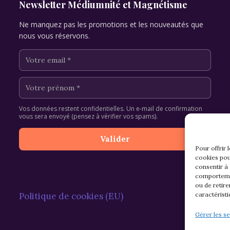
Newsletter Médiumnité et Magnétisme
Ne manquez pas les promotions et les nouveautés que
nous vous réservons.
Vos données restent confidentielles. Un e-mail de confirmation
vous sera envoyé (pensez à vérifier vos spams).
Pour offrir 
cookies pou
consentir à
comportemen
ou de retire
Politique de cookies (EU)
caractéristi
Gérer les se