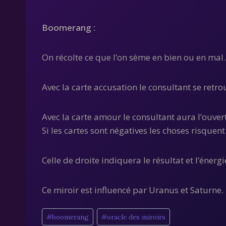
Boomerang :
On récolte ce que l’on sème en bien ou en mal. 
Avec la carte accusation le consultant se retr
Avec la carte amour le consultant aura l’ouve
Si les cartes sont négatives les choses risquent 
Celle de droite indiquera le résultat et l’énergie
Ce miroir est influencé par Uranus et Saturne.
Étiquettes
#
boomerang
#
oracle des miroirs
de