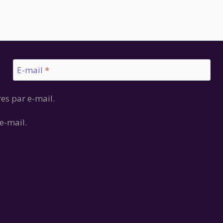
E-mail
*
es par e-mail.
e-mail.