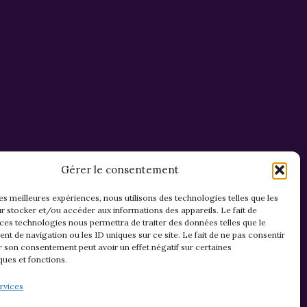
Gérer le consentement
les meilleures expériences, nous utilisons des technologies telles que les
r stocker et/ou accéder aux informations des appareils. Le fait de
 ces technologies nous permettra de traiter des données telles que le
t de navigation ou les ID uniques sur ce site. Le fait de ne pas consentir
r son consentement peut avoir un effet négatif sur certaines
ques et fonctions.
Mentions légales & confidentialité
rvices