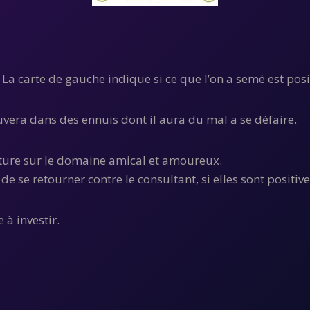
La carte de gauche indique si ce que l’on a semé est posit
ouvera dans des ennuis dont il aura du mal a se défaire.
rture sur le domaine amical et amoureux.
de se retourner contre le consultant, si elles sont positive
 à investir.