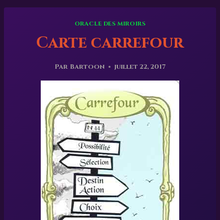
ORACLE DES MIROIRS
Carte carrefour
Par
Bartoon
juillet 22, 2017