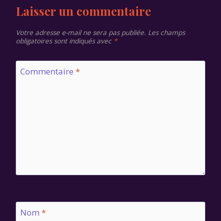
Laisser un commentaire
Votre adresse e-mail ne sera pas publiée.
Les champs
obligatoires sont indiqués avec
*
Commentaire
*
Nom
*