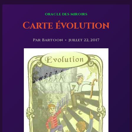
ORACLE DES MIROIRS
Carte évolution
Par
Bartoon
juillet 22, 2017