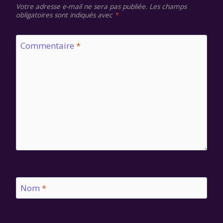
Votre adresse e-mail ne sera pas publiée.
Les champs
obligatoires sont indiqués avec
*
Commentaire
*
Nom
*