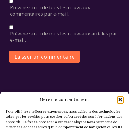
Prévenez-moi de tous les nouveaux
commentaires par e-mail.
Prévenez-moi de tous les nouveaux articles par
e-mail.
Alternative:
Gérer le consentement
Pour offrir les meilleures expériences, nous utilisons des technologies
telles que les cookies pour stocker et/ou accéder aux informations des
appareils. Le fait de consentir à ces technologies nous permettra de
CGV et Retours
traiter des données telles que le comportement de navigation ou les ID