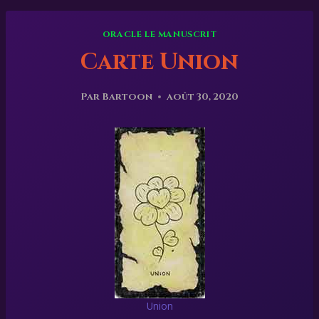
ORACLE LE MANUSCRIT
Carte Union
Par
Bartoon
août 30, 2020
Union