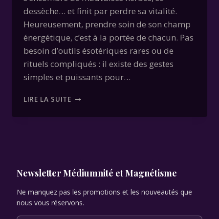
dessèche… et finit par perdre sa vitalité.
Heureusement, prendre soin de son champ
énergétique, c’est à la portée de chacun. Pas
besoin d’outils ésotériques rares ou de
rituels compliqués : il existe des gestes
simples et puissants pour…
TECHNIQUES
LIRE LA SUITE
SIMPLES
POUR
PURIFIER
ET
RENFORCER
SON
AURA
Newsletter Médiumnité et Magnétisme
Ne manquez pas les promotions et les nouveautés que
nous vous réservons.