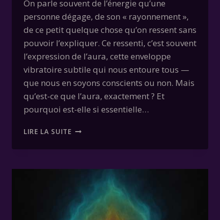
On parle souvent de l’énergie qu’une
personne dégage, de son « rayonnement »,
de ce petit quelque chose qu’on ressent sans
pouvoir l’expliquer. Ce ressenti, c’est souvent
l’expression de l’aura, cette enveloppe
vibratoire subtile qui nous entoure tous —
que nous en soyons conscients ou non. Mais
qu’est-ce que l’aura, exactement ? Et
pourquoi est-elle si essentielle…
COMPRENDRE
LIRE LA SUITE
L’AURA
:
CE
QUE
CACHE
VOTRE
ÉNERGIE
INVISIBLE